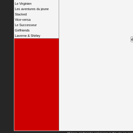
Le Virginien
Les aventures du jeune
Stacked
Vice-versa
Le Successeur
Girlfriends
Laverne & Shirley