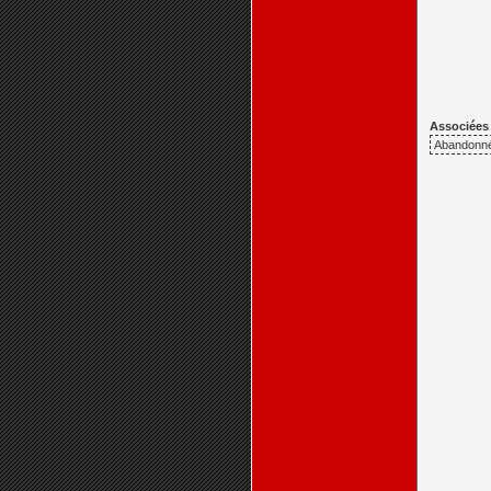
Associées p
Abandonnée