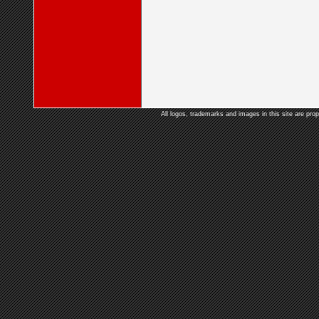
All logos, trademarks and images in this site are prop