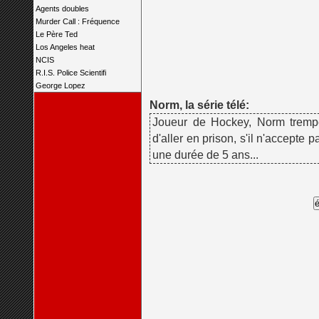
Agents doubles
Murder Call : Fréquence
Le Père Ted
Los Angeles heat
NCIS
R.I.S. Police Scientifi
George Lopez
Norm, la série télé:
Joueur de Hockey, Norm tremp
d'aller en prison, s'il n'accepte p
une durée de 5 ans...