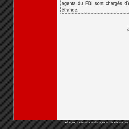
agents du FBI sont chargés d
étrange.
All logos, trademarks and images in this site are prop