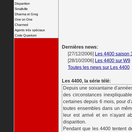
Disparition
Smallville
Dharma et Greg
One on One
Charmed
Agents très spéciaux
Code Quantum
Dernières news:
[27/12/2006]
Les 4400 saison 
[28/10/2006]
Les 4400 sur W9
Toutes les news sur Les 4400
Les 4400, la série télé:
Depuis une soixantaine d'années
des circonstances inexpliquabl
certaines depuis 6 mois, pour d
toutes ensembles dans un même 
leur est arrivé et en n'ayant a
disparition.
Pendant que les 4400 tentent de