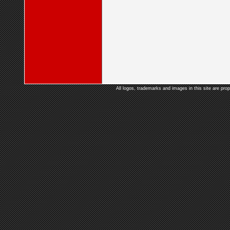
All logos, trademarks and images in this site are prop