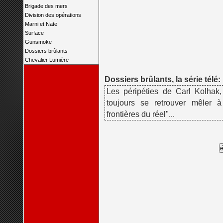
Brigade des mers
Division des opérations
Marni et Nate
Surface
Gunsmoke
Dossiers brûlants
Chevalier Lumière
Dossiers brûlants, la série télé:
Les péripéties de Carl Kolhak,
toujours se retrouver mêler à 
frontières du réel"...