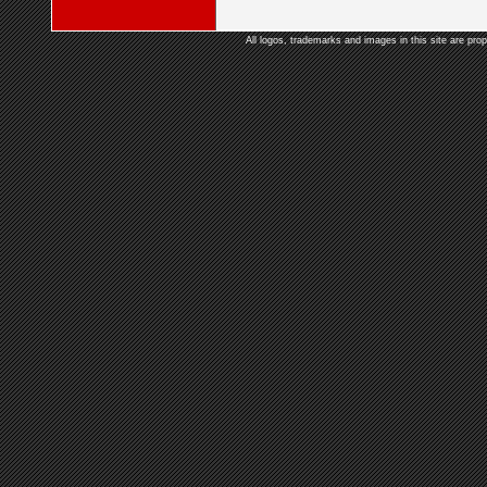
All logos, trademarks and images in this site are prop