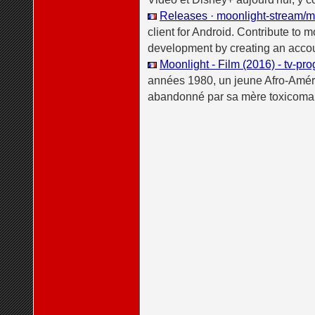
Releases · moonlight-stream/m
client for Android. Contribute to
development by creating an acco
Moonlight - Film (2016) - tv-p
années 1980, un jeune Afro-Améric
abandonné par sa mère toxicoman