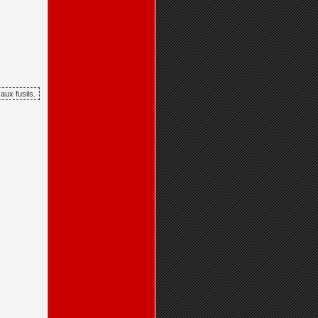
aux fusils.