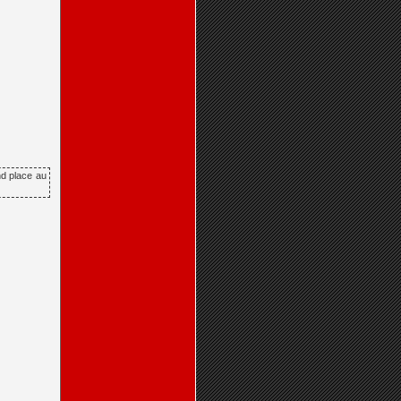
nd place au