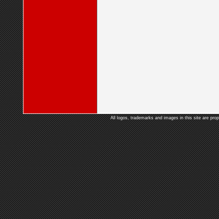
All logos, trademarks and images in this site are prop