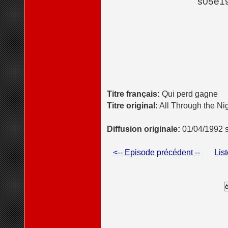
s05e19
Titre français:
Qui perd gagne
Titre original:
All Through the Ni
Diffusion originale:
01/04/1992 
<-- Episode précédent --
Lis