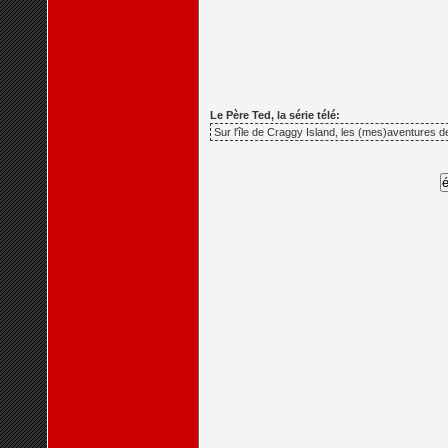
Le Père Ted, la série télé:
Sur l'île de Craggy Island, les (mes)aventures de 