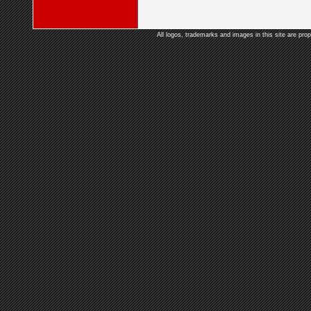
All logos, trademarks and images in this site are prop