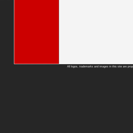
All logos, trademarks and images in this site are prop