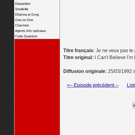
Disparition
Smallville
Dharma et Greg
One on One
Charmed
Agents très spéciaux
Code Quantum
Titre français:
Je ne veux pas te 
Titre original:
I Can't Believe I'm
Diffusion originale:
25/03/1992 
<-- Episode précédent --
Lis