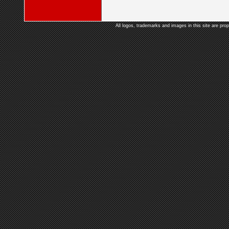
All logos, trademarks and images in this site are prop