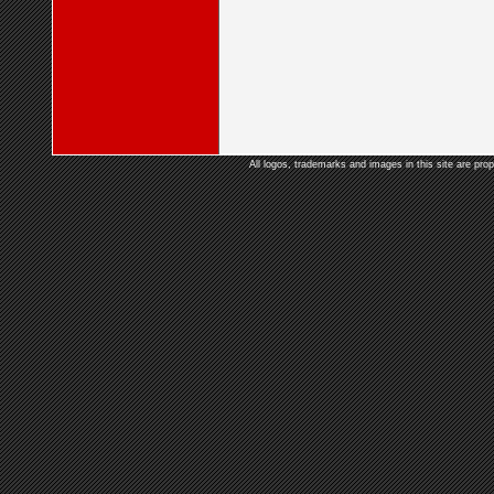
All logos, trademarks and images in this site are prop