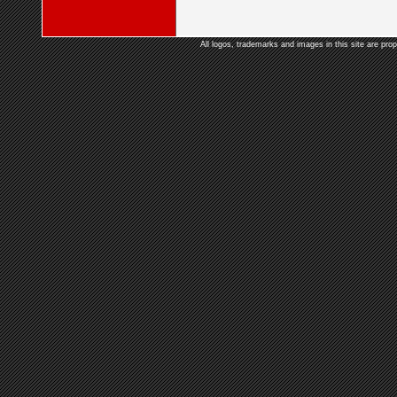
All logos, trademarks and images in this site are prop