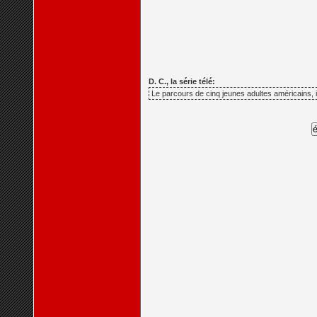
D. C., la série télé:
Le parcours de cinq jeunes adultes américains,