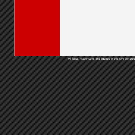
All logos, trademarks and images in this site are prop