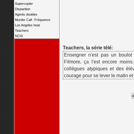
Supercopter
Disparition
Agents doubles
Murder Call : Fréquence
Los Angeles heat
Teachers
NCIS
Teachers, la série télé:
Enseigner n'est pas un boulot f
Filmore, ça l'est encore moins.
collègues atypiques et des élèv
courage pour se lever le matin et a