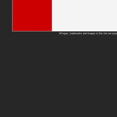
All logos, trademarks and images in this site are prop