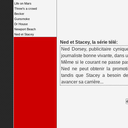
Life on Mars
Three's a crowd
Becker
Gunsmoke
Dr House
Newport Beach
Ned et Stacey
Ned et Stacey, la série télé:
Ned Dorsey, publicitaire cyniqu
journaliste bonne vivante, dans un
Même si le courant ne passe pa
Ned ne peut obtenir la promotio
tandis que Stacey a besoin de 
avancer sa carrière...