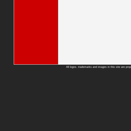
All logos, trademarks and images in this site are prop