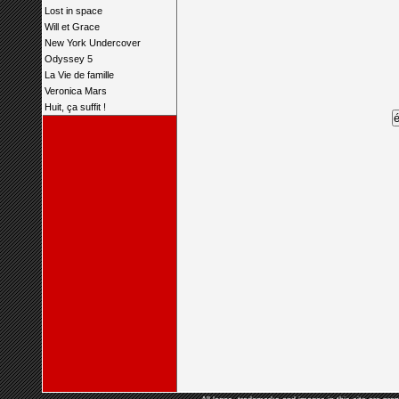
Lost in space
Will et Grace
New York Undercover
Odyssey 5
La Vie de famille
Veronica Mars
Huit, ça suffit !