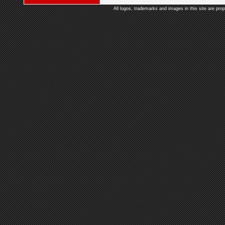
All logos, trademarks and images in this site are prop