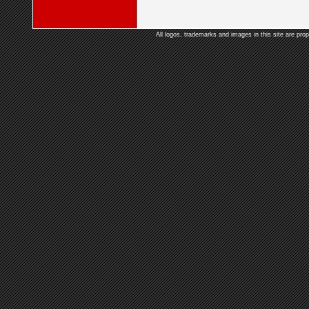
All logos, trademarks and images in this site are prop