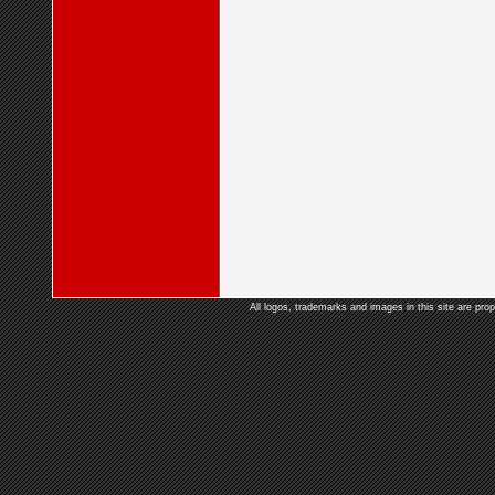
All logos, trademarks and images in this site are prop