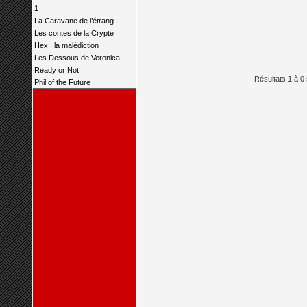
1
La Caravane de l’étrang
Les contes de la Crypte
Hex : la malédiction
Les Dessous de Veronica
Ready or Not
Résultats 1 à 0 
Phil of the Future