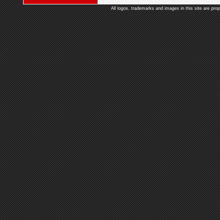
All logos, trademarks and images in this site are prop