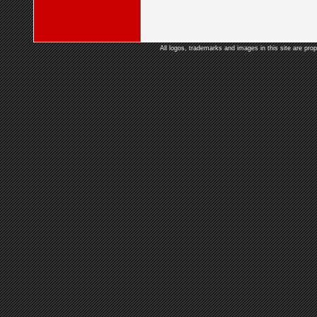
All logos, trademarks and images in this site are prop