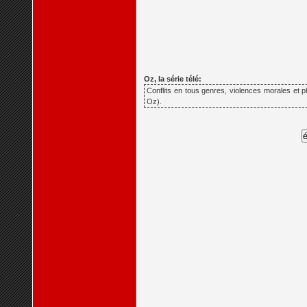
Oz, la série télé:
Conflits en tous genres, violences morales et p
Oz).