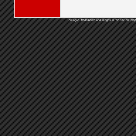
All logos, trademarks and images in this site are prop