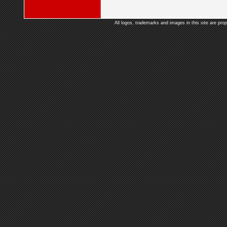
All logos, trademarks and images in this site are prop