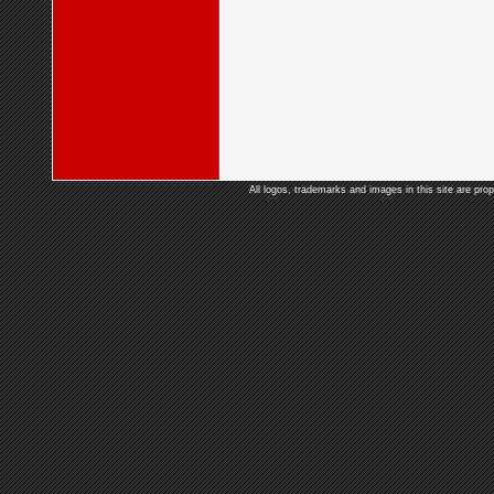
All logos, trademarks and images in this site are prop