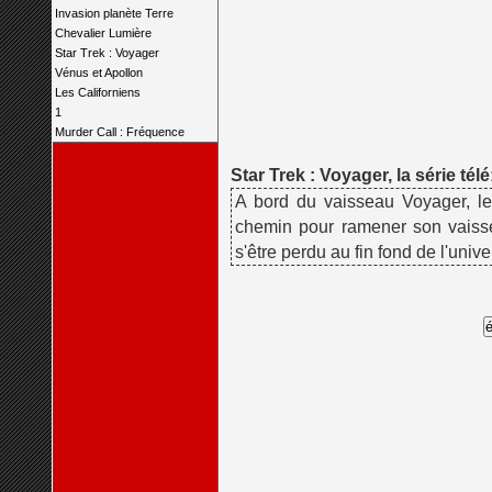
Invasion planète Terre
Chevalier Lumière
Star Trek : Voyager
Vénus et Apollon
Les Californiens
1
Murder Call : Fréquence
Star Trek : Voyager, la série télé
A bord du vaisseau Voyager, le
chemin pour ramener son vaisse
s'être perdu au fin fond de l'unive