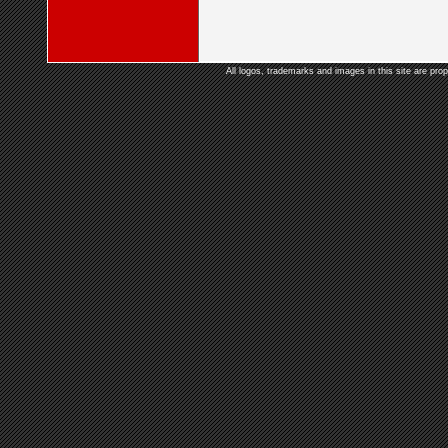
All logos, trademarks and images in this site are prop