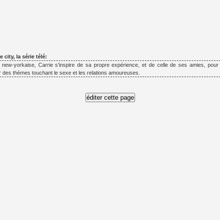
 city, la série télé:
e new-yorkaise, Carrie s'inspire de sa propre expérience, et de celle de ses amies, pour
ur des thèmes touchant le sexe et les relations amoureuses.