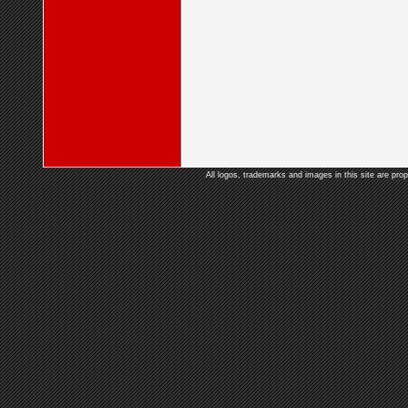
All logos, trademarks and images in this site are prop