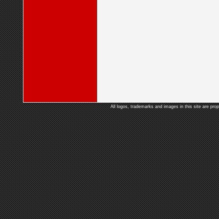
All logos, trademarks and images in this site are prop