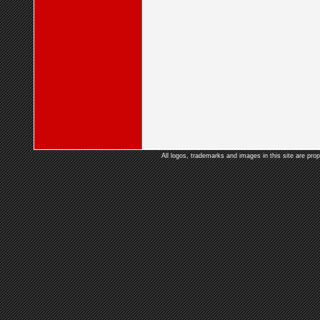
All logos, trademarks and images in this site are prop