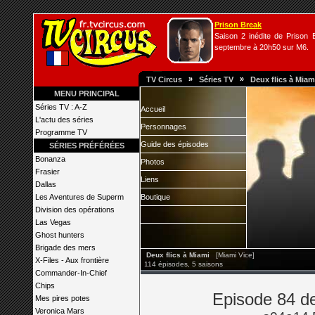
Prison Break
Saison 2 inédite de Prison B
septembre à 20h50 sur M6.
»
»
TV Circus
Séries TV
Deux flics à Miam
MENU PRINCIPAL
Séries TV : A-Z
Accueil
L'actu des séries
Personnages
Programme TV
Guide des épisodes
SÉRIES PRÉFÉRÉES
Bonanza
Photos
Frasier
Liens
Dallas
Les Aventures de Superm
Boutique
Division des opérations
Las Vegas
Ghost hunters
Brigade des mers
Deux flics à Miami
[Miami Vice]
X-Files - Aux frontière
114 épisodes, 5 saisons
Commander-In-Chief
Chips
Episode 84 de
Mes pires potes
Veronica Mars