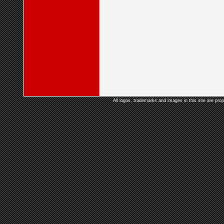
All logos, trademarks and images in this site are prop