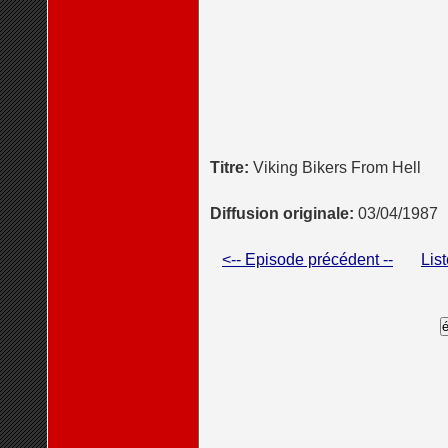
Titre:
Viking Bikers From Hell
Diffusion originale:
03/04/1987
<-- Episode précédent --
Lis