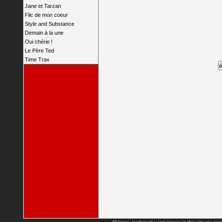
Jane et Tarzan
Flic de mon coeur
Style and Substance
Demain à la une
Oui chérie !
Le Père Ted
Time Trax