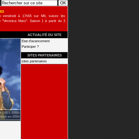
ars
u vendredi à 17h55 sur M6, suivez les
 "Veronica Mars". Saison 1 à partir du 3
ACTUALITÉ DU SITE
Etat d'avancement
Participer ?
SITES PARTENAIRES
sites partenaires
is (2001-2004)
rrêtée en 2004