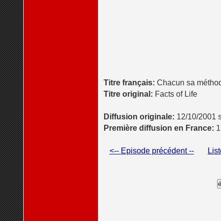
Titre français:
Chacun sa métho
Titre original:
Facts of Life
Diffusion originale:
12/10/2001 
Première diffusion en France:
1
<-- Episode précédent --
Lis