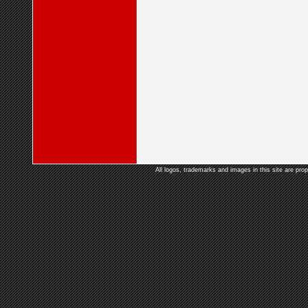
All logos, trademarks and images in this site are prop