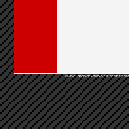
All logos, trademarks and images in this site are prop