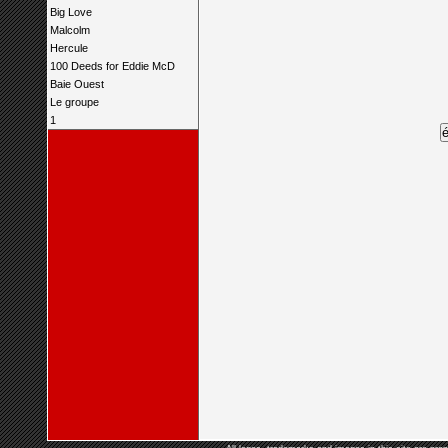
Big Love
Malcolm
Hercule
100 Deeds for Eddie McD
Baie Ouest
Le groupe
1