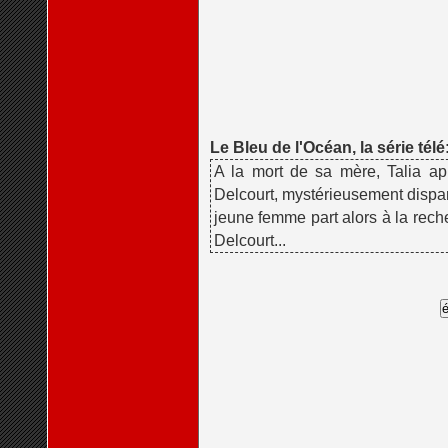
Le Bleu de l'Océan, la série télé
A la mort de sa mère, Talia appr
Delcourt, mystérieusement dispar
jeune femme part alors à la reche
Delcourt...