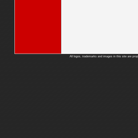
All logos, trademarks and images in this site are prop