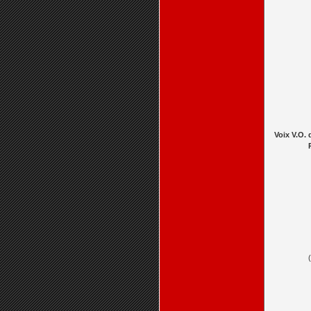
Voix V.O. 