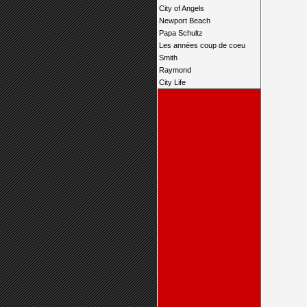
City of Angels
Newport Beach
Papa Schultz
Les années coup de coeu
Smith
Raymond
City Life