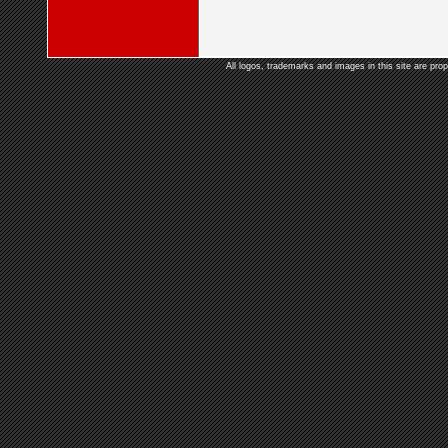
All logos, trademarks and images in this site are prop