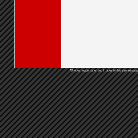
All logos, trademarks and images in this site are prop