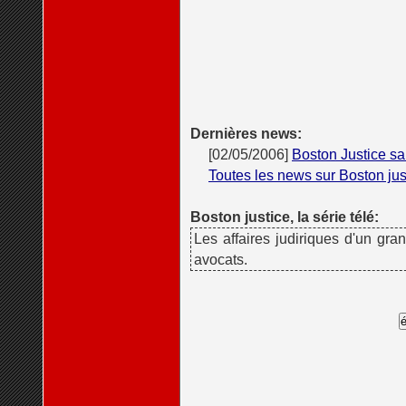
Dernières news:
[02/05/2006]
Boston Justice sa
Toutes les news sur Boston jus
Boston justice, la série télé:
Les affaires judiriques d'un gra
avocats.