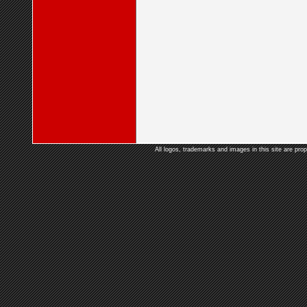
All logos, trademarks and images in this site are prop