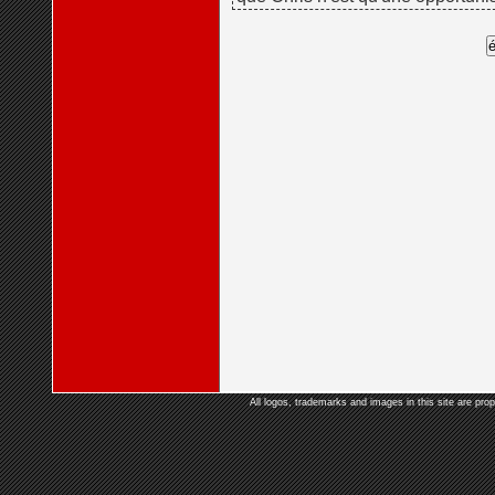
All logos, trademarks and images in this site are prop