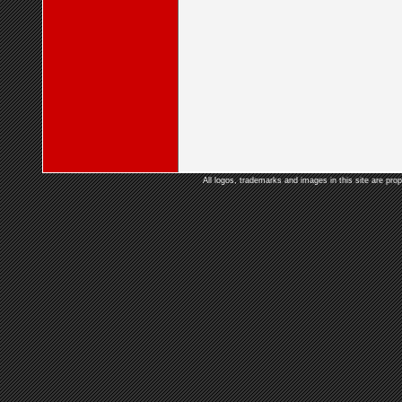
All logos, trademarks and images in this site are prop