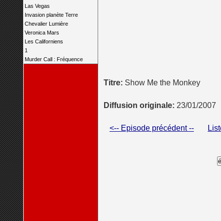
Las Vegas
Invasion planète Terre
Chevalier Lumière
Veronica Mars
Les Californiens
1
Murder Call : Fréquence
Titre:
Show Me the Monkey
Diffusion originale:
23/01/2007
<-- Episode précédent --
Lis