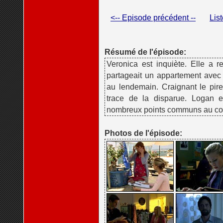
<-- Episode précédent --
Lis
Résumé de l'épisode:
Veronica est inquiète. Elle a 
partageait un appartement avec u
au lendemain. Craignant le pire,
trace de la disparue. Logan e
nombreux points communs au cou
Photos de l'épisode: