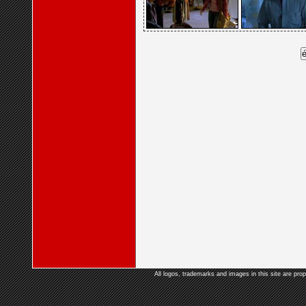
All logos, trademarks and images in this site are prop