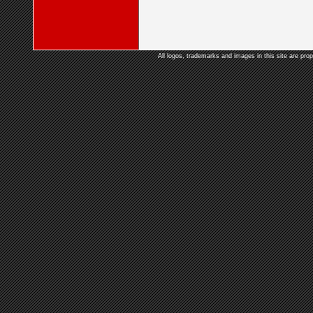
All logos, trademarks and images in this site are prop