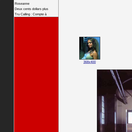
Roseanne
Deux cents dollars plus
Tru Calling : Compte à
368x400