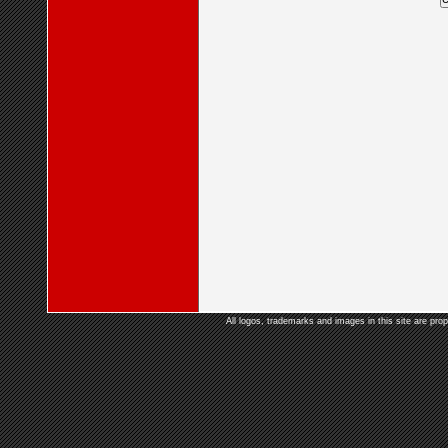
All logos, trademarks and images in this site are prop