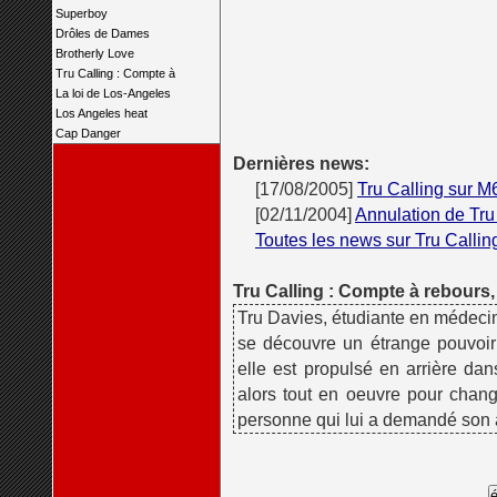
Superboy
Drôles de Dames
Brotherly Love
Tru Calling : Compte à
La loi de Los-Angeles
Los Angeles heat
Cap Danger
Dernières news:
[17/08/2005]
Tru Calling sur M
[02/11/2004]
Annulation de Tru
Toutes les news sur Tru Callin
Tru Calling : Compte à rebours, l
Tru Davies, étudiante en médecine
se découvre un étrange pouvoir
elle est propulsé en arrière da
alors tout en oeuvre pour chang
personne qui lui a demandé son 