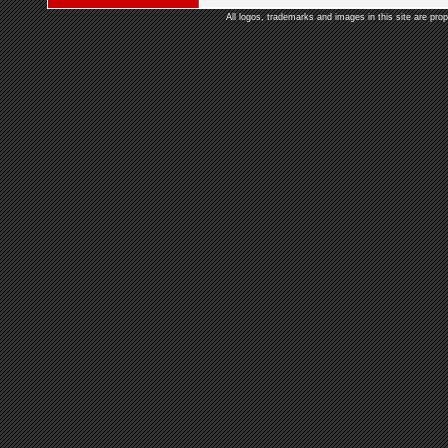
All logos, trademarks and images in this site are prop