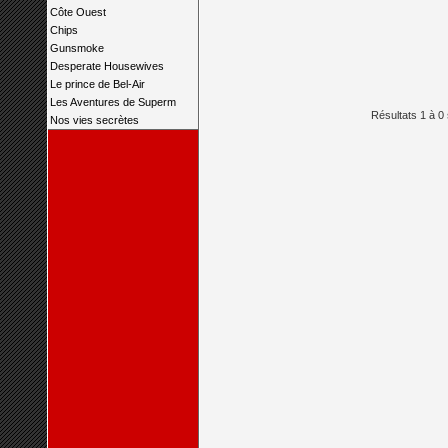
Côte Ouest
Chips
Gunsmoke
Desperate Housewives
Le prince de Bel-Air
Les Aventures de Superm
Résultats 1 à 0 
Nos vies secrètes