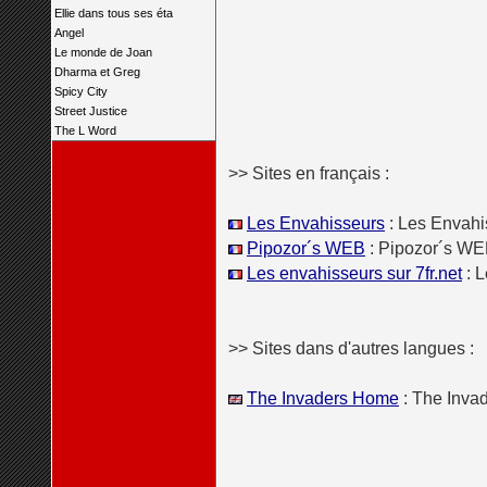
Ellie dans tous ses éta
Angel
Le monde de Joan
Dharma et Greg
Spicy City
Street Justice
The L Word
>> Sites en français :
Les Envahisseurs
: Les Envahi
Pipozor´s WEB
: Pipozor´s W
Les envahisseurs sur 7fr.net
: L
>> Sites dans d'autres langues :
The Invaders Home
: The Inva