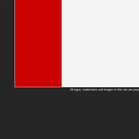
All logos, trademarks and images in this site are prop